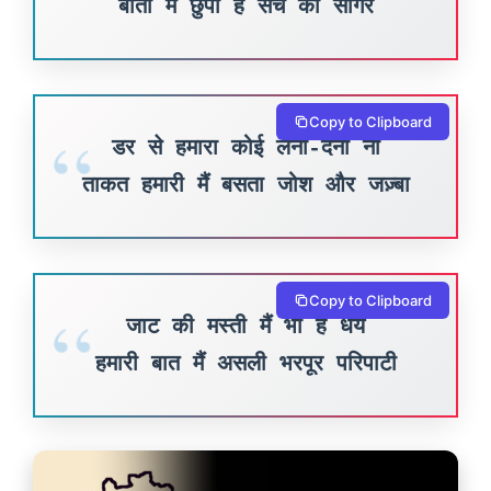
बातां मैं छुपा है सच का सागर
Copy to Clipboard
डर से हमारा कोई लेना-देना ना
ताकत हमारी मैं बसता जोश और जज़्बा
Copy to Clipboard
जाट की मस्ती मैं भी है धैर्य
हमारी बात मैं असली भरपूर परिपाटी