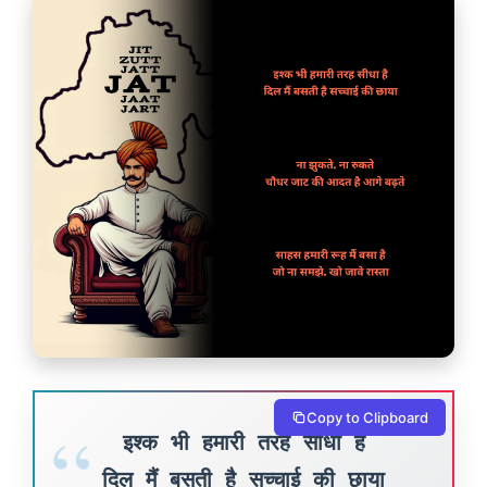
Copy to Clipboard
इश्क भी हमारी तरह सीधा है
दिल मैं बसती है सच्चाई की छाया