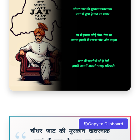
Copy to Clipboard
चौधर जाट की मुस्कान खतरनाक