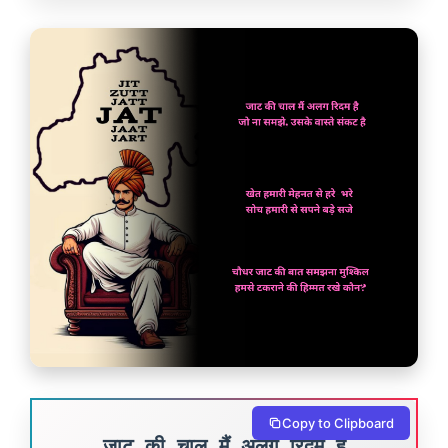
Copy to Clipboard
जाट की चाल मैं अलग रिदम है