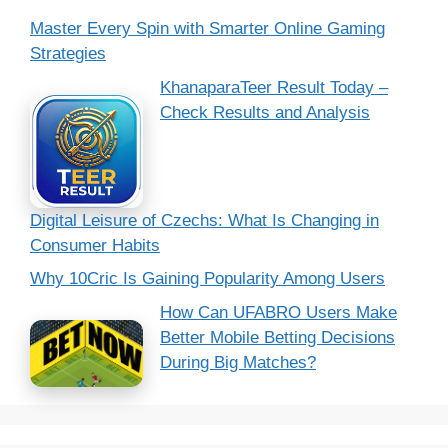
Master Every Spin with Smarter Online Gaming
Strategies
KhanaparaTeer Result Today –
Check Results and Analysis
Digital Leisure of Czechs: What Is Changing in
Consumer Habits
Why 10Cric Is Gaining Popularity Among Users
How Can UFABRO Users Make
Better Mobile Betting Decisions
During Big Matches?