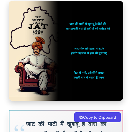
Copy to Clipboard
जाट की माटी मैं खुशबू है वीरों की