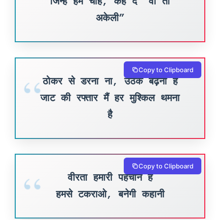
जिन्हें हम चाहें, कह दें “वो तो
अकेली”
Copy to Clipboard
ठोकर से डरना ना, उठके बढ़ना है
जाट की रफ्तार मैं हर मुश्किल थमना
है
Copy to Clipboard
वीरता हमारी पहचान है
हमसे टकराओ, बनेगी कहानी