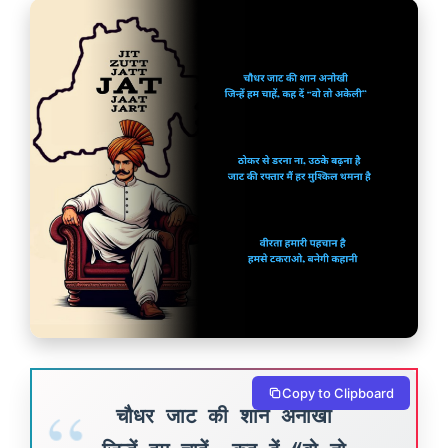
Copy to Clipboard
चौधर जाट की शान अनोखी