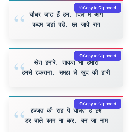
Copy to Clipboard
चौधर जाट हैं हम, दिल मैं आग
कदम जहां पड़े, छा जावे राग
Copy to Clipboard
खेत हमारे, ताकत भी हमारी
हमसे टकराना, समझ ले खुद की हारी
Copy to Clipboard
इज्जत की राह पे चालते हैं हम
डर वाले काम ना कर, बन जा नाम