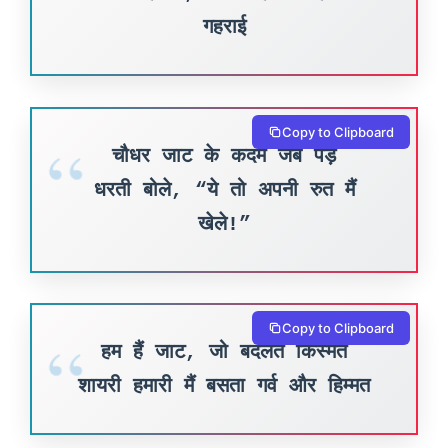
गहराई
Copy to Clipboard
चौधर जाट के कदम जब पड़े
धरती बोले, “ये तो अपनी रुत मैं
खेले!”
Copy to Clipboard
हम हैं जाट, जो बदलते किस्मत
शायरी हमारी मैं बसता गर्व और हिम्मत