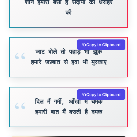
शान हमारी बसी है सदीयों की धरोहर
की
Copy to Clipboard
जाट बोले तो पहाड़ भी झुके
हमारे जज़्बात से हवा भी मुस्काए
Copy to Clipboard
दिल मैं गर्मी, आँखों मैं चमक
हमारी बात मैं बसती है दमक