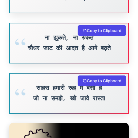
Copy to Clipboard
ना झुकते, ना रुकते
चौधर जाट की आदत है आगे बढ़ते
Copy to Clipboard
साहस हमारी रूह मैं बसा है
जो ना समझे, खो जावे रास्ता