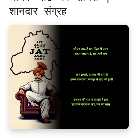
शानदार संग्रह