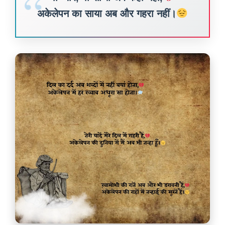
अकेलेपन का साया अब और गहरा नहीं।