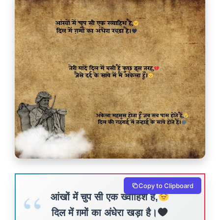
Copy to Clipboard
आंखों में चुप सी एक ख्वाहिश है,
दिल में ग़मों का अंधेरा खड़ा है।