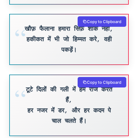
Copy to Clipboard
खौफ़ फैलाना हमारा सिर्फ़ शौक नहीं,
हकीकत में भी जो हिम्मत करे, वही
पकड़ें।
Copy to Clipboard
टूटे दिलों की गली में हम राज करते
हैं,
हर नजर में डर, और हर कदम पे
चाल चलते हैं।