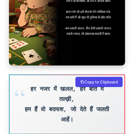
Copy to Clipboard
हर नजर में खलल, हर बात में
तल्ख़ी,
हम हैं वो बदमाश, जो देते हैं जलती
आहें।