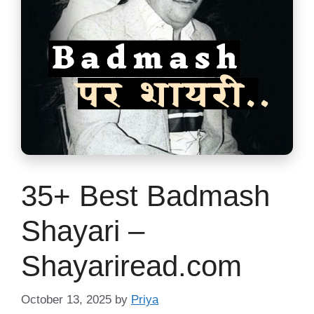
35+ Best Badmash
Shayari –
Shayariread.com
October 13, 2025
by
Priya