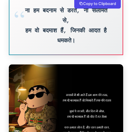
Copy to Clipboard
ना हम बदनाम से डरते, ना सलामत
से,
हम वो बदमाश हैं, जिनकी आदत है
धमकते।