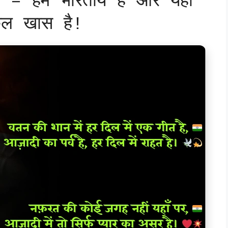
 – हम भारतीय हैं और यहां
ुल खास है!