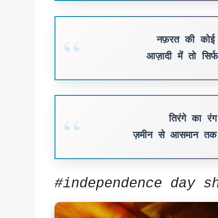
नफ़रत की कोई
आज़ादी में तो सि
तिरंगे का र
ज़मीन से आसमान त
#independence day s