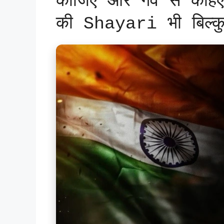
कीजिए और गर्व से कहिए
की Shayari भी बिल्क