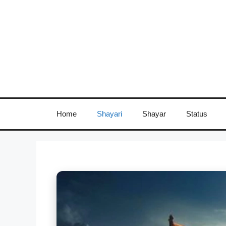
Skip
to
content
Home
Shayari
Shayar
Status