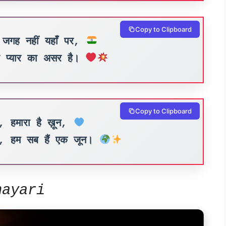
Copy to Clipboard
 जगह नहीं यहाँ पर,
र्फ प्यार का असर है।
Copy to Clipboard
ंग, हमारा है ख़ून,
क, हम सब हैं एक जून।
hayari