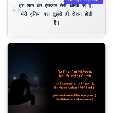
हर शाम का इंतजार तेरी आँखों से है,
मेरी दुनिया बस तुझसे ही रोशन होती
है।