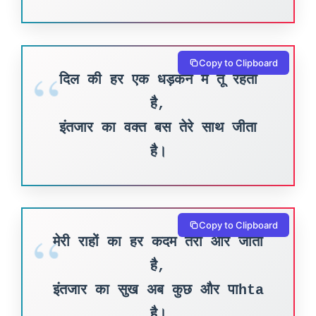
Copy to Clipboard
दिल की हर एक धड़कन में तू रहता
है,
इंतजार का वक्त बस तेरे साथ जीता
है।
Copy to Clipboard
मेरी राहों का हर कदम तेरी ओर जाता
है,
इंतजार का सुख अब कुछ और पाhta
है।