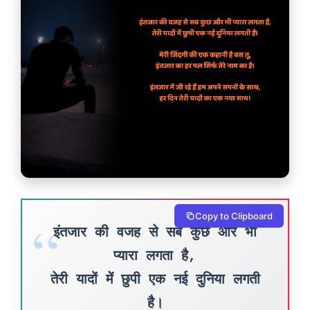
Copy to Clipboard
इंतजार की वजह से सब कुछ और भी
प्यारा लगता है,
तेरी यादों में छुपी एक नई दुनिया लगती
है।