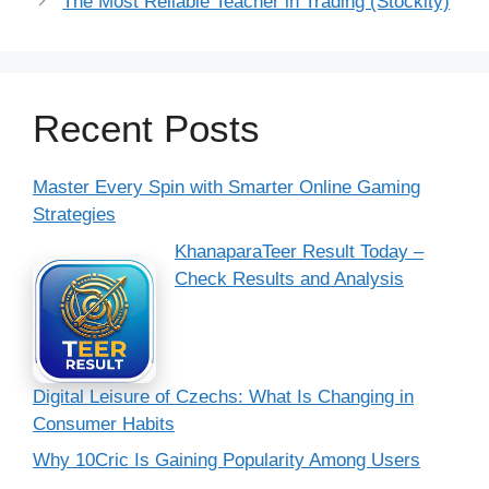
The Most Reliable Teacher in Trading (Stockity)
Recent Posts
Master Every Spin with Smarter Online Gaming
Strategies
KhanaparaTeer Result Today –
Check Results and Analysis
Digital Leisure of Czechs: What Is Changing in
Consumer Habits
Why 10Cric Is Gaining Popularity Among Users