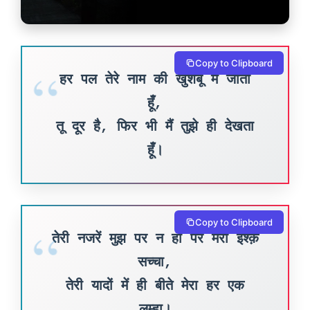
Copy to Clipboard
हर पल तेरे नाम की खुशबू में जीता
हूँ,
तू दूर है, फिर भी मैं तुझे ही देखता
हूँ।
Copy to Clipboard
तेरी नजरें मुझ पर न हों पर मेरा इश्क़
सच्चा,
तेरी यादों में ही बीते मेरा हर एक
लम्हा।