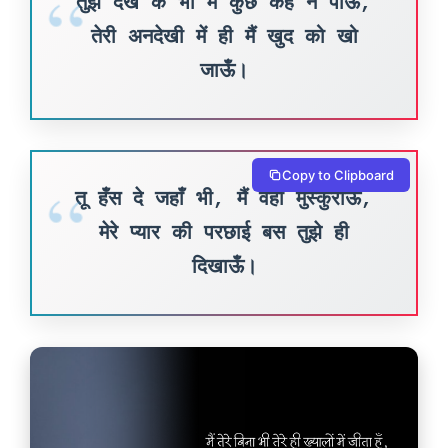
तुझे देख के भी मैं कुछ कह न पाऊँ,
तेरी अनदेखी में ही मैं खुद को खो
जाऊँ।
Copy to Clipboard
तू हँस दे जहाँ भी, मैं वहीँ मुस्कुराऊँ,
मेरे प्यार की परछाई बस तुझे ही
दिखाऊँ।