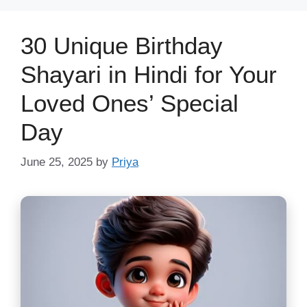
30 Unique Birthday
Shayari in Hindi for Your
Loved Ones’ Special
Day
June 25, 2025
by
Priya