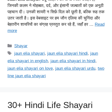
जिनकी कलम ने मोहब्बत, दर्द, और इंसानी जज़्बातों को एक अनूठी
पहचान दी। उनकी शायरी न सिर्फ़ दिल को छूती है, बल्कि रूह तक
उतर जाती है। इस वेबसाइट पर हम जौन एलिया की चुनिंदा और
बेहतरीन शायरियों का संग्रह प्रस्तुत कर रहे हैं, जहाँ हर …
Read
more
Categories
Shayar
Tags
jaun elia shayari
,
jaun elia shayari hindi
,
jaun
elia shayari in english
,
jaun elia shayari in hindi
,
jaun elia shayari on love
,
jaun elia shayari urdu
,
two
line jaun elia shayari
30+ Hindi Life Shayari