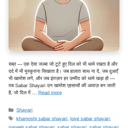
सब्र — एक ऐसा जज़्बा जो टूटे हुए दिल को भी थामे रखता है और
दर्द में भी मुस्कुराना सिखाता है। जब हालात साथ ना दें, जब दुआएँ
भी खामोश लगें, और जब इंतज़ार हर उम्मीद को थामे खड़ा हो —
तब Sabar Shayari उन खामोश एहसासों की आवाज़ बन जाती
है, जो दिल में …
Read more
Categories
Shayari
Tags
khamoshi sabar shayari
,
love sabar shayari
,
naseeb sabar shayari
,
sabar shayari
,
sabar shayari