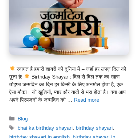
स्वागत है हमारी शायरी की दुनिया में – जहाँ हर लफ्ज़ दिल को
छूता है!
Birthday Shayari: दिल से दिल तक का खास
तोहफा जन्मदिन का दिन हर किसी के लिए अनमोल होता है, एक
ऐसा मौका। जो खुशियों, प्यार और यादों से भरा होता है। क्या आप
अपने प्रियजनों के जन्मदिन को …
Read more
Categories
Blog
Tags
bhai ka birthday shayari
,
birthday shayari
,
birthday shayari in english
,
birthday shayari in