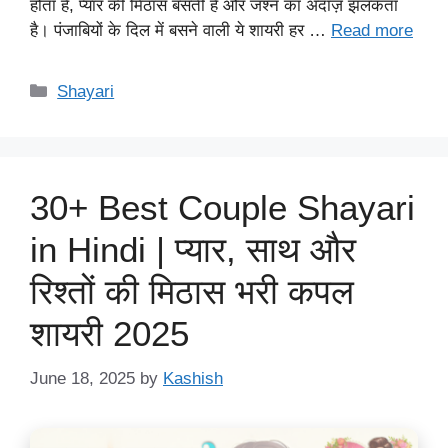
होता है, प्यार की मिठास बसती है और जश्न का अंदाज़ झलकता
है। पंजाबियों के दिल में बसने वाली ये शायरी हर …
Read more
Categories
Shayari
30+ Best Couple Shayari
in Hindi | प्यार, साथ और
रिश्तों की मिठास भरी कपल
शायरी 2025
June 18, 2025
by
Kashish