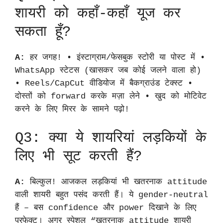
शायरी को कहाँ-कहाँ यूज कर
सकता हूँ?
A:
हर जगह! • इंस्टाग्राम/फेसबुक स्टोरी या पोस्ट में •
WhatsApp स्टेटस (खासकर जब कोई जलने वाला हो)
• Reels/CapCut वीडियोज में बैकग्राउंड टेक्स्ट •
दोस्तों को forward करके मज़ा लेने • खुद को मोटिवेट
करने के लिए मिरर के सामने पढ़ो!
Q3: क्या ये शायरियां लड़कियों के
लिए भी सूट करती हैं?
A:
बिल्कुल! आजकल लड़कियां भी खतरनाक attitude
वाली शायरी बहुत पसंद करती हैं। ये gender-neutral
हैं – बस confidence और power दिखाने के लिए
परफेक्ट। अगर स्पेशल “खतरनाक attitude शायरी