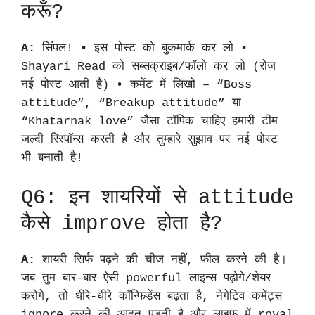
करूँ?
A:
सिंपल! • इस पोस्ट को बुकमार्क कर लो •
Shayari Read को सब्सक्राइब/फॉलो कर लो (रोज़
नई पोस्ट आती है) • कमेंट में लिखो – “Boss
attitude”, “Breakup attitude” या
“Khatarnak love” जैसा टॉपिक चाहिए हमारी टीम
जल्दी रिस्पॉन्स करती है और तुम्हारे सुझाव पर नई पोस्ट
भी बनाती है!
Q6: इन शायरियों से attitude
कैसे improve होता है?
A:
शायरी सिर्फ पढ़ने की चीज नहीं, फील करने की है।
जब तुम बार-बार ऐसी powerful लाइन्स पढ़ोगे/शेयर
करोगे, तो धीरे-धीरे कॉन्फिडेंस बढ़ता है, नेगेटिव कमेंट्स
ignore करने की आदत पड़ती है और लाइफ में royal