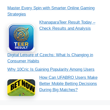
Master Every Spin with Smarter Online Gaming
Strategies
KhanaparaTeer Result Today –
Check Results and Analysis
Digital Leisure of Czechs: What Is Changing in
Consumer Habits
Why 10Cric Is Gaining Popularity Among Users
How Can UFABRO Users Make
Better Mobile Betting Decisions
During Big Matches?