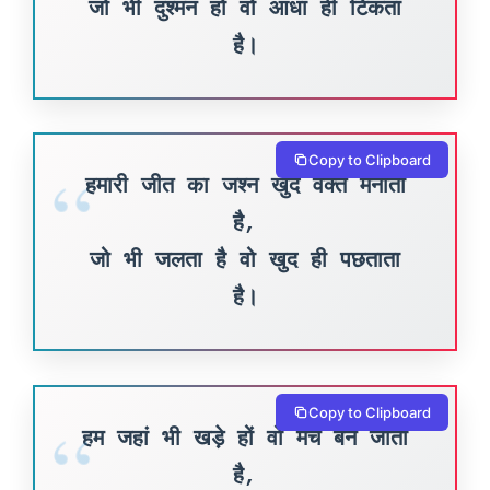
जो भी दुश्मन हो वो आधा ही टिकता
है।
Copy to Clipboard
हमारी जीत का जश्न खुद वक्त मनाता
है,
जो भी जलता है वो खुद ही पछताता
है।
Copy to Clipboard
हम जहां भी खड़े हों वो मंच बन जाता
है,