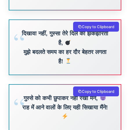
Copy to Clipboard
दिखावा नहीं, गुस्सा तेरे दिल को झकझोरता
है,
मुझे बदलते समय का हर दौर बेहतर लगता
है!
Copy to Clipboard
गुस्से को कभी छुपाकर नहीं रखा मैंने,
राह में आने वालों के लिए यही सिखाया मैंने!