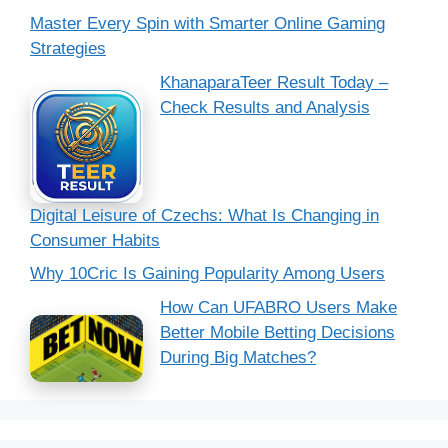
Master Every Spin with Smarter Online Gaming
Strategies
KhanaparaTeer Result Today –
Check Results and Analysis
Digital Leisure of Czechs: What Is Changing in
Consumer Habits
Why 10Cric Is Gaining Popularity Among Users
How Can UFABRO Users Make
Better Mobile Betting Decisions
During Big Matches?