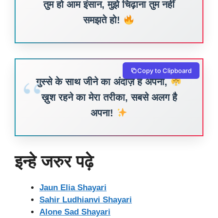
तुम हो आम इंसान, मुझे चिढ़ाना तुम नहीं
समझते हो!
Copy to Clipboard
गुस्से के साथ जीने का अंदाज़ है अपना,
ख़ुश रहने का मेरा तरीका, सबसे अलग है
अपना!
इन्हे जरुर पढ़े
Jaun Elia Shayari
Sahir Ludhianvi Shayari
Alone Sad Shayari