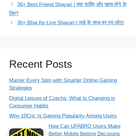
30+ Best Friend Shayari | क्या चाहिए और खास होने के
लिए?
30+ Bhai Ke Liye Shayari | भाई के साथ हर ग़म छोटा
Recent Posts
Master Every Spin with Smarter Online Gaming
Strategies
Digital Leisure of Czechs: What Is Changing in
Consumer Habits
Why 10Cric Is Gaining Popularity Among Users
How Can UFABRO Users Make
Better Mobile Betting Decisions