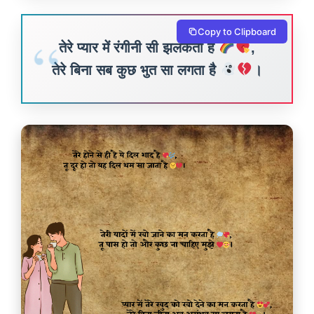
Copy to Clipboard
तेरे प्यार में रंगीनी सी झलकती है
,
तेरे बिना सब कुछ भुत सा लगता है
।