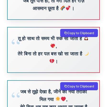
जब तुम पास हो, तो मेरा दिल हर रोज़
आसमान छूता है
।
Copy to Clipboard
तू हो साथ तो समय भी रुक सा जाता है
,
तेरे बिना तो हर पल बस खो सा जाता है
।
Copy to Clipboard
जब से तुझे देखा है, जीने का नया तरीका
मिल गया
,
तेरे बिना अब सब कुछ अधूरा सा लगता है